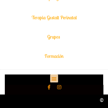
Terapia Gestalt Perinatal
Grupos
Formación
©