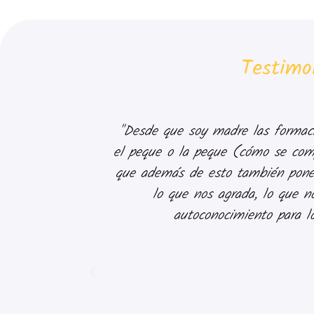
Testimo
"Desde que soy madre las formaci
el peque o la peque (cómo se compo
que además de esto también pone
lo que nos agrada, lo que n
autoconocimiento para lo