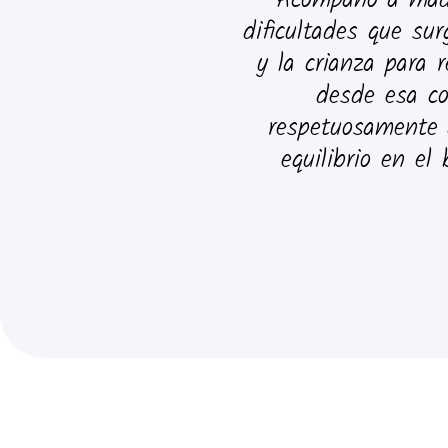
Acompaño a madr
dificultades que sur
y la crianza para 
desde esa co
respetuosamente 
equilibrio en el