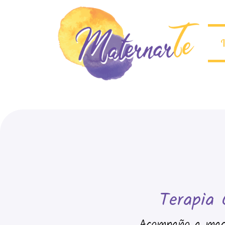
I
Terapia 