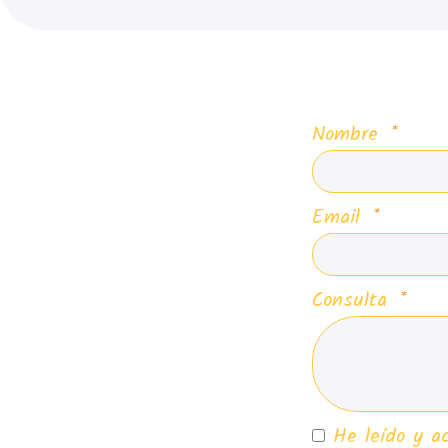
Nombre
Email
Consulta
He leído y a