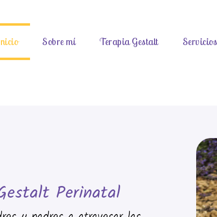
nicio
Sobre mí
Terapia Gestalt
Servicio
Gestalt Perinatal