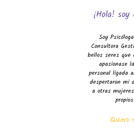
¡Hola! soy
Soy Psicóloga
Consultora Gest
bellos seres que
apasionase l
personal ligada a
despertaron mi 
a otras mujeres
propios
¡Quiero 