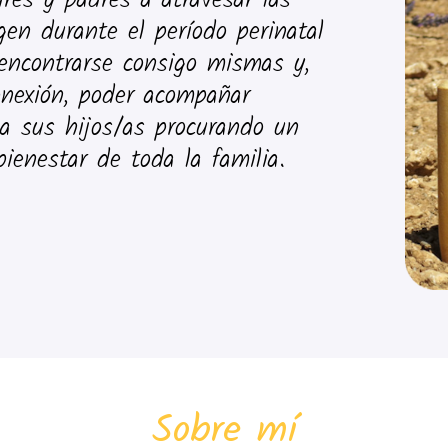
es y padres a atravesar las
gen durante el período perinatal
rencontrarse consigo mismas y,
nexión, poder acompañar
a sus hijos/as procurando un
 bienestar de toda la familia.
Sobre mí