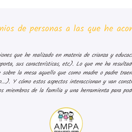
nios de personas a las que he ac
ones que he realizado en materia de crianza y educac
rta, sus características, etc). Lo que me ha resultad
 sobre la mesa aquello que como madre o padre traem
o...). Y cómo estos aspectos interaccionan y van cons
s miembros de la familia y una herramienta para poder