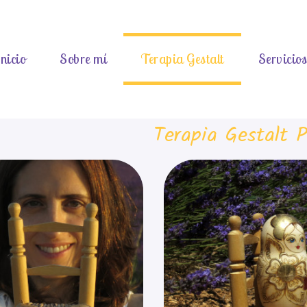
nicio
Sobre mí
Terapia Gestalt
Servicio
Terapia Gestalt P