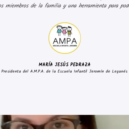
s miembros de la familia y una herramienta para poder
MARÍA JESÚS PEDRAZA
Presidenta del A.M.P.A. de la Escuela Infantil Jeromín de Leganés