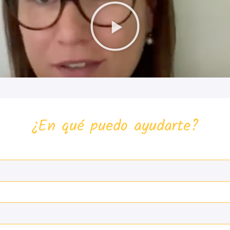
¿En qué puedo ayudarte?