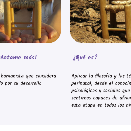
uéntame más!
¿Qué es?
a humanista que considera
Aplicar la filosofía y las 
 por su desarrollo
perinatal, desde el conocim
psicológicos y sociales qu
sentirnos capaces de afro
esta etapa en todos los ni