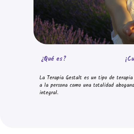
¿Qué es?
¡C
La Terapia Gestalt es un tipo de terapi
a la persona como una totalidad abogando
integral.