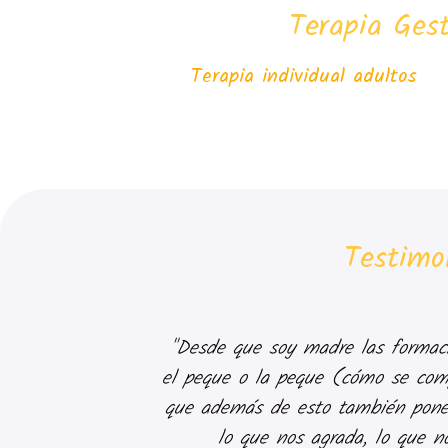
Terapia Gest
Terapia individual adulto
Testimo
"Desde que soy madre las formaci
el peque o la peque (cómo se compo
que además de esto también pone
lo que nos agrada, lo que n