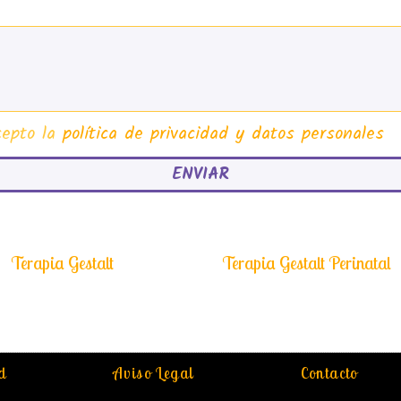
cepto la
política de privacidad y datos personales
ENVIAR
Terapia Gestalt
Terapia Gestalt Perinatal
d
Aviso Legal
Contacto