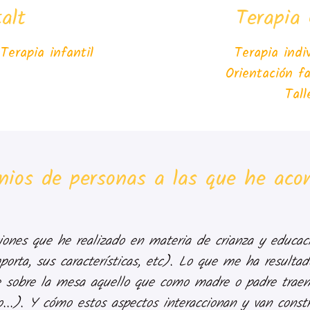
alt
Terapia 
s
Terapia infantil
Terapia in
Orientación f
Tal
nios de personas a las que he ac
ones que he realizado en materia de crianza y educac
rta, sus características, etc). Lo que me ha resultad
 sobre la mesa aquello que como madre o padre traem
o...). Y cómo estos aspectos interaccionan y van cons