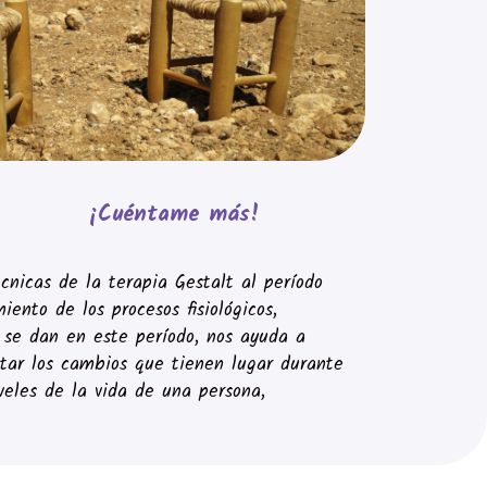
¡Cuéntame más!
técnicas de la terapia Gestalt al período
iento de los procesos fisiológicos,
e se dan en este período, nos ayuda a
ntar los cambios que tienen lugar durante
veles de la vida de una persona,