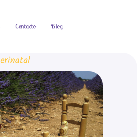
s
Contacto
Blog
erinatal