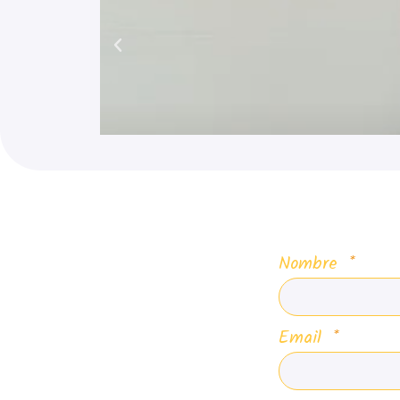
Nombre
Email