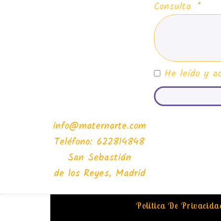
Consulta
He leído y a
info@maternarte.com
Teléfono: 622814848
San Sebastián
de los Reyes, Madrid
Política De Privacida